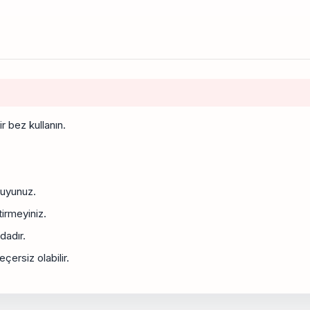
r bez kullanın.
ruyunuz.
irmeyiniz.
dadır.
ersiz olabilir.