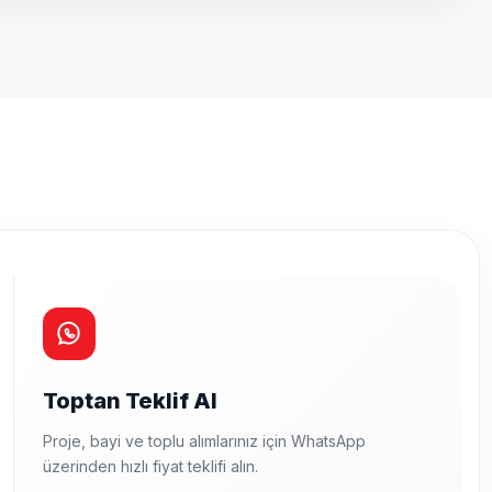
a iletebilirsiniz.
Toptan Teklif Al
Proje, bayi ve toplu alımlarınız için WhatsApp
üzerinden hızlı fiyat teklifi alın.