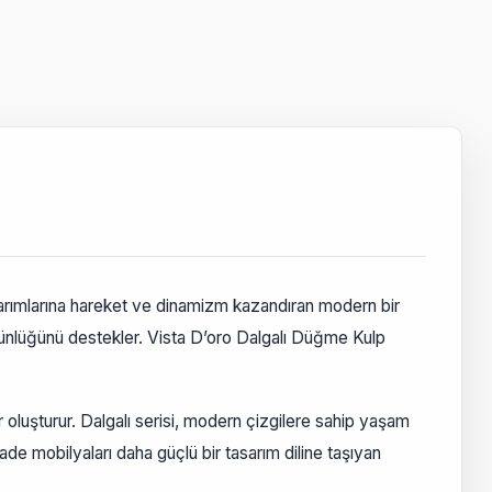
rımlarına hareket ve dinamizm kazandıran modern bir
tünlüğünü destekler. Vista D’oro Dalgalı Düğme Kulp
uşturur. Dalgalı serisi, modern çizgilere sahip yaşam
e mobilyaları daha güçlü bir tasarım diline taşıyan