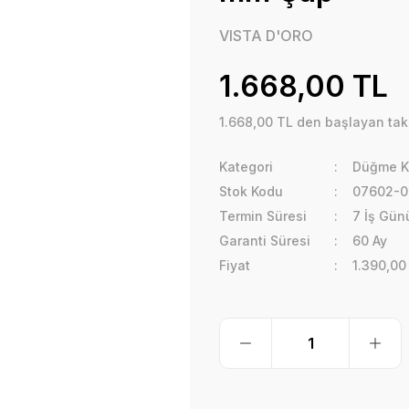
VISTA D'ORO
1.668,00 TL
1.668,00 TL den başlayan taks
Kategori
Düğme K
Stok Kodu
07602-0
Termin Süresi
7 İş Gün
Garanti Süresi
60 Ay
Fiyat
1.390,00