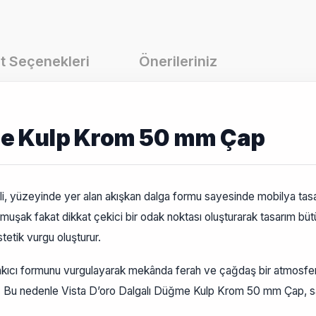
t Seçenekleri
Önerileriniz
ğme Kulp Krom 50 mm Çap
 yüzeyinde yer alan akışkan dalga formu sayesinde mobilya tasa
muşak fakat dikkat çekici bir odak noktası oluşturarak tasarım bü
etik vurgu oluşturur.
cı formunu vurgulayarak mekânda ferah ve çağdaş bir atmosfer ol
nar. Bu nedenle Vista D’oro Dalgalı Düğme Kulp Krom 50 mm Çap, sad