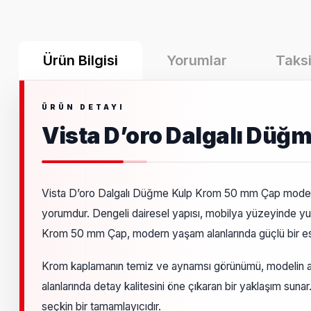
Ürün Bilgisi
Yorumlar
Taksi
Vista D’oro Dalgalı Dü
Vista D’oro Dalgalı Düğme Kulp Krom 50 mm Çap modeli,
yorumdur. Dengeli dairesel yapısı, mobilya yüzeyinde yu
Krom 50 mm Çap, modern yaşam alanlarında güçlü bir est
Krom kaplamanın temiz ve aynamsı görünümü, modelin akı
alanlarında detay kalitesini öne çıkaran bir yaklaşım su
seçkin bir tamamlayıcıdır.