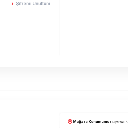
Şifremi Unuttum
Mağaza Konumumuz
Diyarbakır 