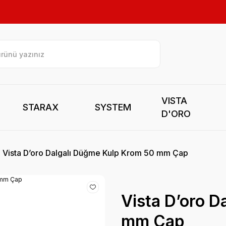
VISTA
STARAX
SYSTEM
D'ORO
Vista D’oro Dalgalı Düğme Kulp Krom 50 mm Çap
Vista D’oro D
mm Çap