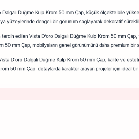
o Dalgalı Düğme Kulp Krom 50 mm Çap, küçük ölçekte bile yüksek
yüzeylerinde dengeli bir görünüm sağlayarak dekoratif süreklili
 tercih edilen Vista D’oro Dalgalı Düğme Kulp Krom 50 mm Çap, tas
rom 50 mm Çap, mobilyaların genel görünümünü daha premium bir s
Vista D’oro Dalgalı Düğme Kulp Krom 50 mm Çap, kalite ve estetiği
m 50 mm Çap, detaylarda karakter arayan projeler için ideal bir 