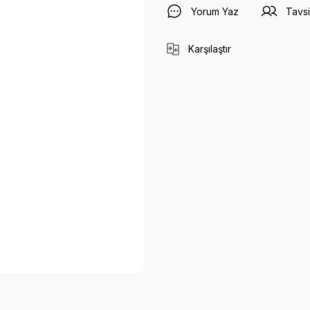
Yorum Yaz
Tavsi
Karşılaştır