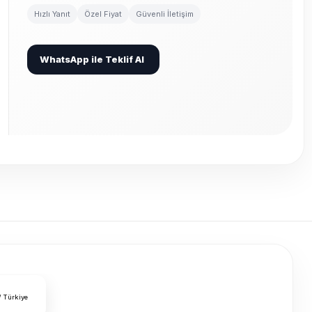
Hızlı Yanıt
Özel Fiyat
Güvenli İletişim
WhatsApp ile Teklif Al
/ Türkiye