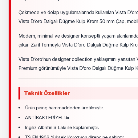
Çekmece ve dolap uygulamalarında kullanılan Vista D’or
Vista D’oro Dalgalı Düğme Kulp Krom 50 mm Çap, mobilya 
Modern, minimal ve designer konseptli yaşam alanlarında
çıkar. Zarif formuyla Vista D’oro Dalgalı Düğme Kulp K
Vista D’oro’nun designer collection yaklaşımını yansıtan 
Premium görünümüyle Vista D’oro Dalgalı Düğme Kulp Kro
Teknik Özellikler
Ürün pirinç hammaddeden üretilmiştir.
ANTİBAKTERİYEL’dir.
İngiliz Albrifin S Lakı ile kaplanmıştır.
TS EN 1906 Yüksek Korozyon direncine sahiptir.