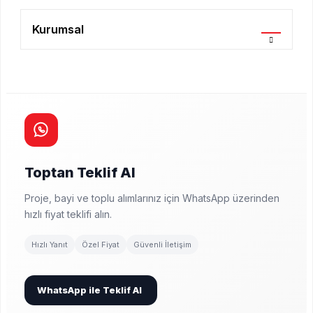
Kurumsal
Toptan Teklif Al
Proje, bayi ve toplu alımlarınız için WhatsApp üzerinden
hızlı fiyat teklifi alın.
Hızlı Yanıt
Özel Fiyat
Güvenli İletişim
WhatsApp ile Teklif Al