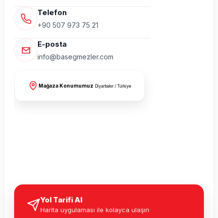
Telefon
+90 507 973 75 21
E-posta
info@basegmezler.com
Mağaza Konumumuz
Diyarbakır / Türkiye
Yol Tarifi Al
Harita uygulaması ile kolayca ulaşın