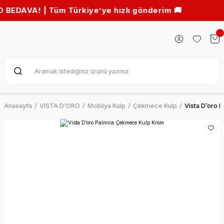
! | Tüm Türkiye’ye hızlı gönderim 🚚
Anasayfa
VISTA D'ORO
Mobilya Kulp
Çekmece Kulp
Vista D’oro 