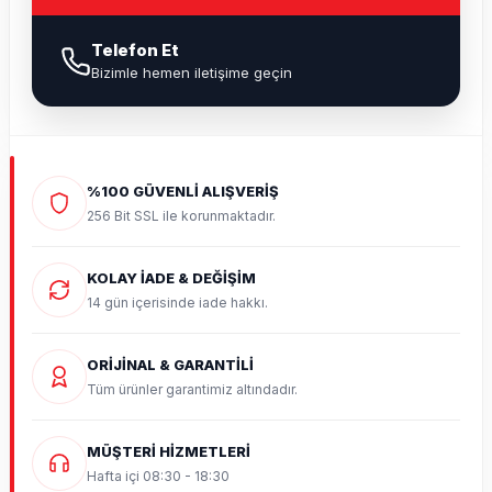
Telefon Et
Bizimle hemen iletişime geçin
%100 GÜVENLİ ALIŞVERİŞ
256 Bit SSL ile korunmaktadır.
KOLAY İADE & DEĞİŞİM
14 gün içerisinde iade hakkı.
ORİJİNAL & GARANTİLİ
Tüm ürünler garantimiz altındadır.
MÜŞTERİ HİZMETLERİ
Hafta içi 08:30 - 18:30