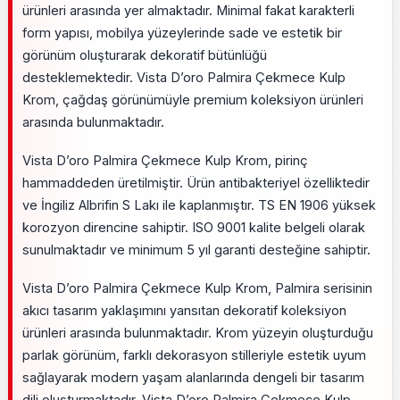
ürünleri arasında yer almaktadır. Minimal fakat karakterli
form yapısı, mobilya yüzeylerinde sade ve estetik bir
görünüm oluşturarak dekoratif bütünlüğü
desteklemektedir. Vista D’oro Palmira Çekmece Kulp
Krom, çağdaş görünümüyle premium koleksiyon ürünleri
arasında bulunmaktadır.
Vista D’oro Palmira Çekmece Kulp Krom, pirinç
hammaddeden üretilmiştir. Ürün antibakteriyel özelliktedir
ve İngiliz Albrifin S Lakı ile kaplanmıştır. TS EN 1906 yüksek
korozyon direncine sahiptir. ISO 9001 kalite belgeli olarak
sunulmaktadır ve minimum 5 yıl garanti desteğine sahiptir.
Vista D’oro Palmira Çekmece Kulp Krom, Palmira serisinin
akıcı tasarım yaklaşımını yansıtan dekoratif koleksiyon
ürünleri arasında bulunmaktadır. Krom yüzeyin oluşturduğu
parlak görünüm, farklı dekorasyon stilleriyle estetik uyum
sağlayarak modern yaşam alanlarında dengeli bir tasarım
dili oluşturmaktadır. Vista D’oro Palmira Çekmece Kulp