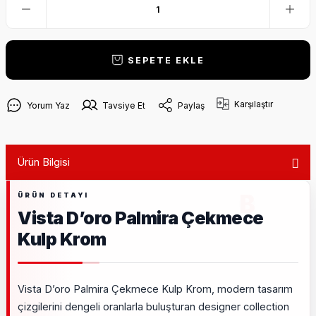
SEPETE EKLE
Karşılaştır
Yorum Yaz
Tavsiye Et
Paylaş
Ürün Bilgisi
Vista D’oro Palmira Çekmece
Kulp Krom
Vista D’oro Palmira Çekmece Kulp Krom, modern tasarım
çizgilerini dengeli oranlarla buluşturan designer collection