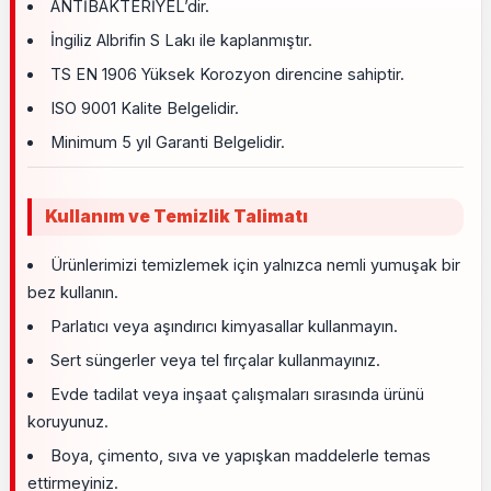
ANTİBAKTERİYEL’dir.
İngiliz Albrifin S Lakı ile kaplanmıştır.
TS EN 1906 Yüksek Korozyon direncine sahiptir.
ISO 9001 Kalite Belgelidir.
Minimum 5 yıl Garanti Belgelidir.
Kullanım ve Temizlik Talimatı
Ürünlerimizi temizlemek için yalnızca nemli yumuşak bir
bez kullanın.
Parlatıcı veya aşındırıcı kimyasallar kullanmayın.
Sert süngerler veya tel fırçalar kullanmayınız.
Evde tadilat veya inşaat çalışmaları sırasında ürünü
koruyunuz.
Boya, çimento, sıva ve yapışkan maddelerle temas
ettirmeyiniz.