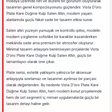
mobilya üzerinde net ve düzenli bir görünüm oluşturarak
tasarımın genel kompozisyonunu güçlendirir. Vista D’oro
Plate Kare Düğme Kulp Saten Altın, modern yaşam
alanlarında güçlü fakat sade bir tasarım etkisi sunar.
Saten altın yüzeyin yumuşak ve kontrollü ışıltısı, modelin
modern çizgilerine sofistike bir karakter kazandırırken
mekânda sade ama premium bir atmosfer oluşturur.
Minimal tasarım anlayışını benimseyen projelerde Vista
D’oro Plate Kare Düğme Kulp Saten Altın, güçlü bir
tamamlayıcı olarak öne çıkar.
Plate serisi, estetik yaklaşımı yalnızca bir aksesuar
anlayışıyla sınırlamaz ve tasarımın ayrılmaz bir parçası
olarak değerlendirir. Bu nedenle Vista D’oro Plate Kare
Düğme Kulp Saten Altın, hem modern konut projelerinde
hem de üst segment iç mimari uygulamalarda güçlü bir
tasarım detayı haline gelir.