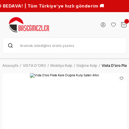
A! | Tüm Türkiye’ye hızlı gönderim 🚚
Anasayfa
VISTA D'ORO
Mobilya Kulp
Düğme Kulp
Vista D’oro Pla