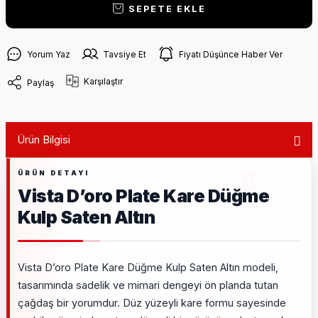
SEPETE EKLE
Yorum Yaz
Tavsiye Et
Fiyatı Düşünce Haber Ver
Karşılaştır
Paylaş
Ürün Bilgisi
Vista D’oro Plate Kare Düğme
Kulp Saten Altın
Vista D’oro Plate Kare Düğme Kulp Saten Altın modeli,
tasarımında sadelik ve mimari dengeyi ön planda tutan
çağdaş bir yorumdur. Düz yüzeyli kare formu sayesinde