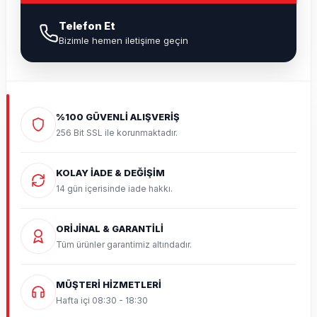
Telefon Et
Bizimle hemen iletişime geçin
%100 GÜVENLİ ALIŞVERİŞ
256 Bit SSL ile korunmaktadır.
KOLAY İADE & DEĞİŞİM
14 gün içerisinde iade hakkı.
ORİJİNAL & GARANTİLİ
Tüm ürünler garantimiz altındadır.
MÜŞTERİ HİZMETLERİ
Hafta içi 08:30 - 18:30