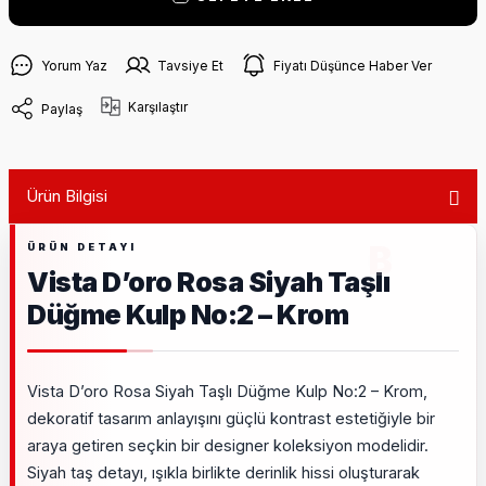
Yorum Yaz
Tavsiye Et
Fiyatı Düşünce Haber Ver
Karşılaştır
Paylaş
Ürün Bilgisi
Vista D’oro Rosa Siyah Taşlı
Düğme Kulp No:2 – Krom
Vista D’oro Rosa Siyah Taşlı Düğme Kulp No:2 – Krom,
dekoratif tasarım anlayışını güçlü kontrast estetiğiyle bir
araya getiren seçkin bir designer koleksiyon modelidir.
Siyah taş detayı, ışıkla birlikte derinlik hissi oluşturarak