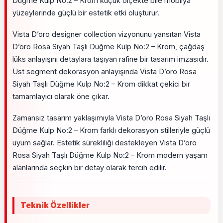
Düğme Kulp No:2 – Krom küçük ölçekte bile mobilya
yüzeylerinde güçlü bir estetik etki oluşturur.
Vista D’oro designer collection vizyonunu yansıtan Vista
D’oro Rosa Siyah Taşlı Düğme Kulp No:2 – Krom, çağdaş
lüks anlayışını detaylara taşıyan rafine bir tasarım imzasıdır.
Üst segment dekorasyon anlayışında Vista D’oro Rosa
Siyah Taşlı Düğme Kulp No:2 – Krom dikkat çekici bir
tamamlayıcı olarak öne çıkar.
Zamansız tasarım yaklaşımıyla Vista D’oro Rosa Siyah Taşlı
Düğme Kulp No:2 – Krom farklı dekorasyon stilleriyle güçlü
uyum sağlar. Estetik sürekliliği destekleyen Vista D’oro
Rosa Siyah Taşlı Düğme Kulp No:2 – Krom modern yaşam
alanlarında seçkin bir detay olarak tercih edilir.
Teknik Özellikler