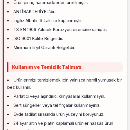
Ürün pirinç hammaddeden üretilmiştir.
ANTİBAKTERİYEL’dir.
İngiliz Albrifin S Lakı ile kaplanmıştır.
TS EN 1906 Yüksek Korozyon direncine sahiptir.
ISO 9001 Kalite Belgelidir.
Minimum 5 yıl Garanti Belgelidir.
Kullanım ve Temizlik Talimatı
Ürünlerimizi temizlemek için yalnızca nemli yumuşak bir
bez kullanın.
Parlatıcı veya aşındırıcı kimyasallar kullanmayın.
Sert süngerler veya tel fırçalar kullanmayınız.
Evde tadilat sırasında ürün yüzeyini koruyunuz.
24 ayar altın ve platin kaplamalı ürünler hassas ürün