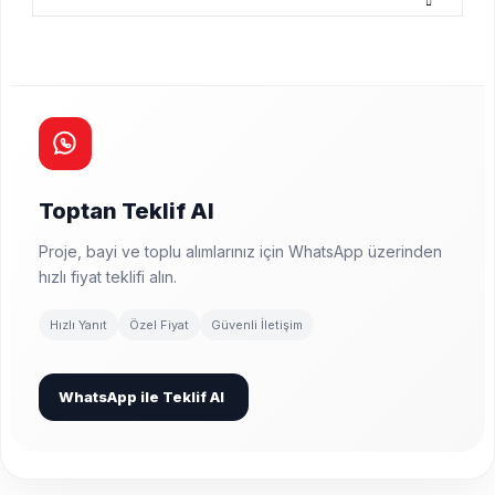
Toptan Teklif Al
Proje, bayi ve toplu alımlarınız için WhatsApp üzerinden
hızlı fiyat teklifi alın.
Hızlı Yanıt
Özel Fiyat
Güvenli İletişim
WhatsApp ile Teklif Al