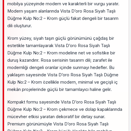
mobilya yüzeyinde modern ve karakterli bir vurgu yaratır.
Modern yaşam alanlarında Vista D’oro Rosa Siyah Taşlı
Düğme Kulp No:2 – Krom güçlü fakat dengeli bir tasarım
dili oluşturur.
Krom yüzey, siyah taşın güçlü görünümünü çağdaş bir
estetikle tamamlayarak Vista D’oro Rosa Siyah Taşlı
Düğme Kulp No:2 – Krom modeline net ve sofistike bir
duruş kazandırır. Rosa serisinin tasarım dili; zarafet ile
modernliği dengeli oranlar içinde sunmayı hedefler. Bu
yaklaşım sayesinde Vista D’oro Rosa Siyah Taşlı Düğme
Kulp No:2 – Krom özellikle modern, minimal ve geçişli iç
mekân projelerinde güçlü bir tamamlayıcı haline gelir.
Kompakt formu sayesinde Vista D’oro Rosa Siyah Taşlı
Düğme Kulp No:2 – Krom çekmece ve dolap kapaklarında
mücevher etkisi yaratan dekoratif bir detay sunar.
Premium görünümüyle Vista D’oro Rosa Siyah Taşlı