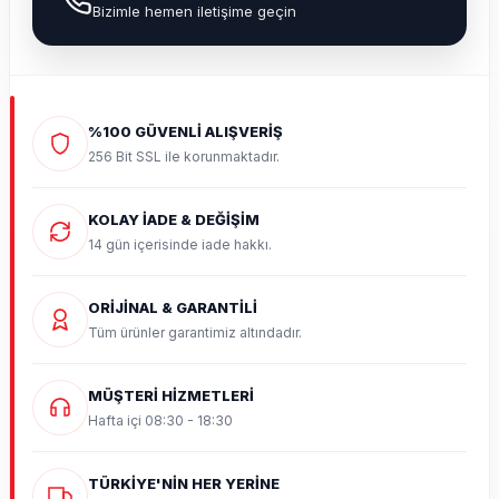
Bizimle hemen iletişime geçin
%100 GÜVENLİ ALIŞVERİŞ
256 Bit SSL ile korunmaktadır.
KOLAY İADE & DEĞİŞİM
14 gün içerisinde iade hakkı.
ORİJİNAL & GARANTİLİ
Tüm ürünler garantimiz altındadır.
MÜŞTERİ HİZMETLERİ
Hafta içi 08:30 - 18:30
TÜRKİYE'NİN HER YERİNE