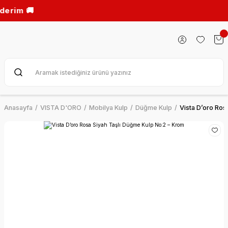
 🚚
Anasayfa
VISTA D'ORO
Mobilya Kulp
Düğme Kulp
Vista D’oro Ros