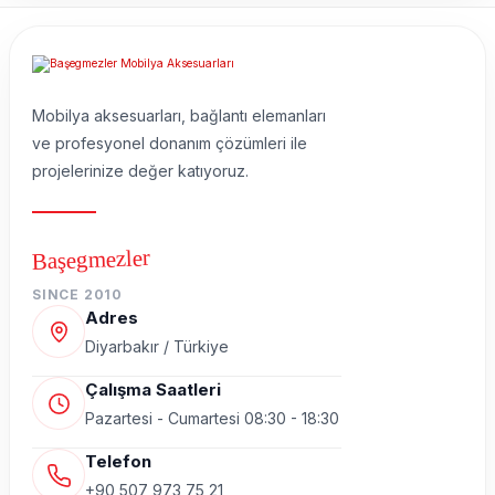
Mobilya aksesuarları, bağlantı elemanları
ve profesyonel donanım çözümleri ile
projelerinize değer katıyoruz.
Başegmezler
SINCE 2010
Adres
Diyarbakır / Türkiye
Çalışma Saatleri
Pazartesi - Cumartesi 08:30 - 18:30
Telefon
+90 507 973 75 21