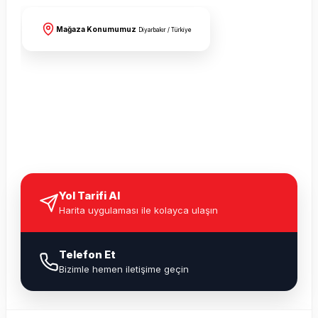
Mağaza Konumumuz
Diyarbakır / Türkiye
Yol Tarifi Al
Harita uygulaması ile kolayca ulaşın
Telefon Et
Bizimle hemen iletişime geçin