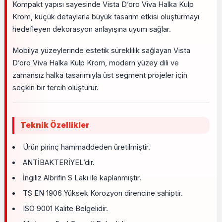
Kompakt yapısı sayesinde Vista D’oro Viva Halka Kulp
Krom, küçük detaylarla büyük tasarım etkisi oluşturmayı
hedefleyen dekorasyon anlayışına uyum sağlar.
Mobilya yüzeylerinde estetik süreklilik sağlayan Vista
D’oro Viva Halka Kulp Krom, modern yüzey dili ve
zamansız halka tasarımıyla üst segment projeler için
seçkin bir tercih oluşturur.
Teknik Özellikler
Ürün pirinç hammaddeden üretilmiştir.
ANTİBAKTERİYEL’dir.
İngiliz Albrifin S Lakı ile kaplanmıştır.
TS EN 1906 Yüksek Korozyon direncine sahiptir.
ISO 9001 Kalite Belgelidir.