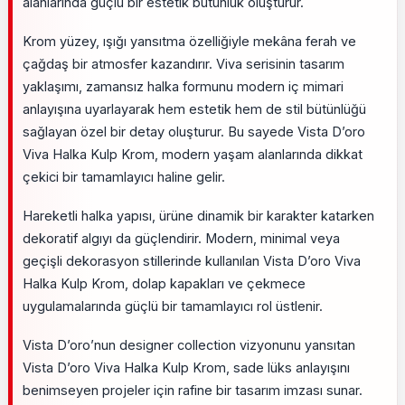
alanlarında güçlü bir estetik bütünlük oluşturur.
Krom yüzey, ışığı yansıtma özelliğiyle mekâna ferah ve
çağdaş bir atmosfer kazandırır. Viva serisinin tasarım
yaklaşımı, zamansız halka formunu modern iç mimari
anlayışına uyarlayarak hem estetik hem de stil bütünlüğü
sağlayan özel bir detay oluşturur. Bu sayede Vista D’oro
Viva Halka Kulp Krom, modern yaşam alanlarında dikkat
çekici bir tamamlayıcı haline gelir.
Hareketli halka yapısı, ürüne dinamik bir karakter katarken
dekoratif algıyı da güçlendirir. Modern, minimal veya
geçişli dekorasyon stillerinde kullanılan Vista D’oro Viva
Halka Kulp Krom, dolap kapakları ve çekmece
uygulamalarında güçlü bir tamamlayıcı rol üstlenir.
Vista D’oro’nun designer collection vizyonunu yansıtan
Vista D’oro Viva Halka Kulp Krom, sade lüks anlayışını
benimseyen projeler için rafine bir tasarım imzası sunar.