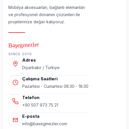
Mobilya aksesuarları, bağlantı elemanları
ve profesyonel donanım çözümleri ile
projelerinize değer katıyoruz.
Başegmezler
SINCE 2010
Adres
Diyarbakır / Türkiye
Çalışma Saatleri
Pazartesi - Cumartesi 08:30 - 18:30
Telefon
+90 507 973 75 21
E-posta
info@basegmezler.com