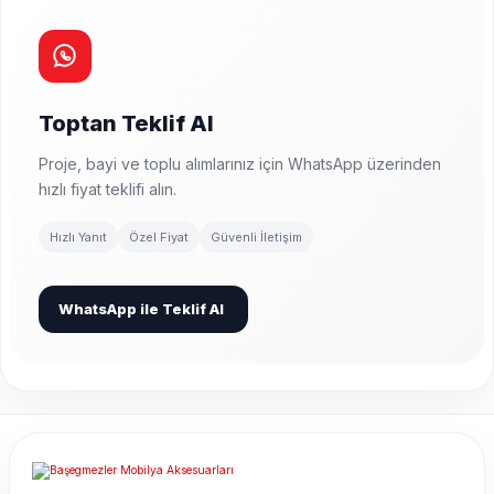
Toptan Teklif Al
Proje, bayi ve toplu alımlarınız için WhatsApp üzerinden
hızlı fiyat teklifi alın.
Hızlı Yanıt
Özel Fiyat
Güvenli İletişim
WhatsApp ile Teklif Al