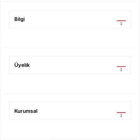
Bilgi
Gönder
Üyelik
Kurumsal