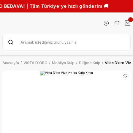
VA! | Tüm Türkiye’ye hızlı gönderim 🚚
Anasayfa
VISTA D'ORO
Mobilya Kulp
Düğme Kulp
Vista D’oro Viv