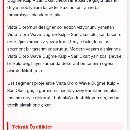
Düğme Kulp – Sarı Oksit dekoratif etkisi ve güçlü tasarım
diliyle mobilyalara karakter kazandıran rafine bir
tamamlayıcı olarak öne çıkar.
Vista D’oro’nun designer collection vizyonunu yansıtan
Vista D’oro Wave Düğme Kulp – Sarı Oksit akışkan tasarım
estetiğini zamansız yüzey karakteriyle buluşturan üst
segment bir tasarım unsurudur. Modern yaşam alanlarında
Vista D’oro Wave Düğme Kulp – Sarı Oksit yalnızca işlevsel
bir kulp değil aynı zamanda dekoratif bir tasarım öğesi
olarak dikkat çeker.
Üst segment projelerde Vista D’oro Wave Düğme Kulp –
Sarı Oksit güçlü görünümü, sıcak yüzey karakteri ve akıcı
tasarım diliyle dekoratif bütünlüğü destekleyen seçkin bir
tercih olarak öne çıkar.
Teknik Özellikler