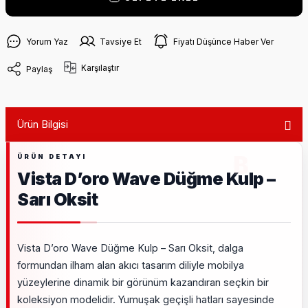
Yorum Yaz
Tavsiye Et
Fiyatı Düşünce Haber Ver
Karşılaştır
Paylaş
Ürün Bilgisi
Vista D’oro Wave Düğme Kulp –
Sarı Oksit
Vista D’oro Wave Düğme Kulp – Sarı Oksit, dalga
formundan ilham alan akıcı tasarım diliyle mobilya
yüzeylerine dinamik bir görünüm kazandıran seçkin bir
koleksiyon modelidir. Yumuşak geçişli hatları sayesinde