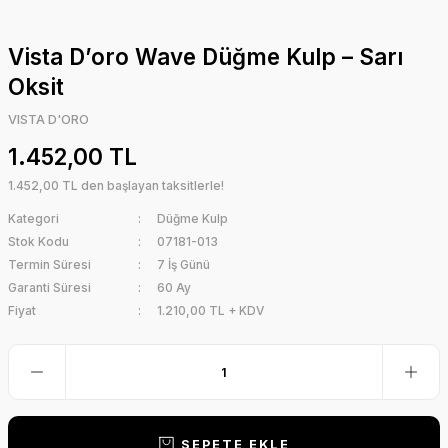
Vista D’oro Wave Düğme Kulp – Sarı
Oksit
VISTA D'ORO
1.452,00 TL
1.452,00 TL den başlayan taksitlerle!
Kategori
Düğme Kulp
Stok Kodu
07181-013
Termin Süresi
7 İş Günü
Garanti Süresi
60 Ay
Fiyat
1.210,00 TL + KDV
SEPETE EKLE