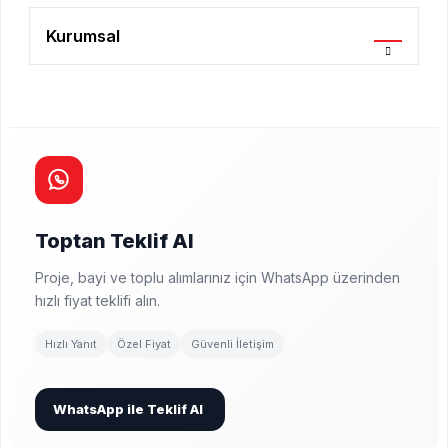
Kurumsal
Toptan Teklif Al
Proje, bayi ve toplu alımlarınız için WhatsApp üzerinden
hızlı fiyat teklifi alın.
Hızlı Yanıt
Özel Fiyat
Güvenli İletişim
WhatsApp ile Teklif Al