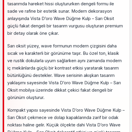
tasarımda hareket hissi oluştururken dengeli formu ile
sade ve rafine bir estetik sunar. Modern dekorasyon
anlayışında Vista D’oro Wave Düğme Kulp – Sarı Oksit
güçlü fakat dengeli bir tasarım vurgusu oluşturan premium
bir detay olarak öne çıkar.
Sarı oksit yüzey, wave formunun modern çizgisini daha
sıcak ve karakterli bir görünüme taşır. Bu özel ton, klasik
ve rustik dokularla uyum sağlarken aynı zamanda modern
iç mekânlarda güçlü bir kontrast etkisi yaratarak tasarım
bütünlüğünü destekler. Wave serisinin akışkan tasarım
yaklaşımı sayesinde Vista D’oro Wave Düğme Kulp – Sarı
Oksit mobilya üzerinde dikkat çekici fakat dengeli bir
görünüm oluşturur.
Kompakt yapısı sayesinde Vista D’oro Wave Düğme Kulp –
Sarı Oksit çekmece ve dolap kapaklarında zarif bir odak
noktası haline gelir. Küçük ölçekte dahi Vista D’oro Wave