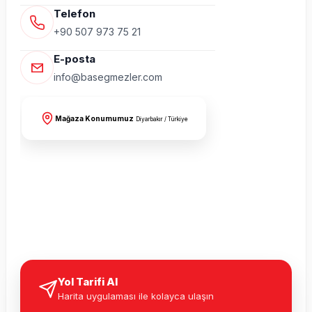
Telefon
+90 507 973 75 21
E-posta
info@basegmezler.com
Mağaza Konumumuz
Diyarbakır / Türkiye
Yol Tarifi Al
Harita uygulaması ile kolayca ulaşın