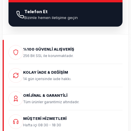
Telefon Et
Bizimle hemen iletişime geçin
%100 GÜVENLİ ALIŞVERİŞ
256 Bit SSL ile korunmaktadır.
KOLAY İADE & DEĞİŞİM
14 gün içerisinde iade hakkı.
ORİJİNAL & GARANTİLİ
Tüm ürünler garantimiz altındadır.
MÜŞTERİ HİZMETLERİ
Hafta içi 08:30 - 18:30