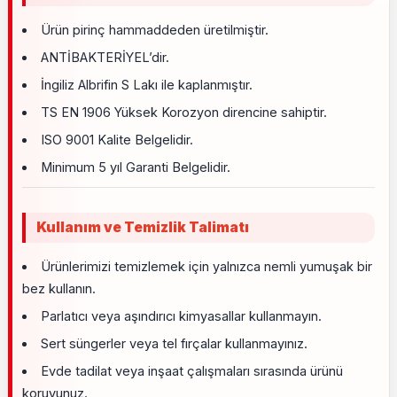
Ürün pirinç hammaddeden üretilmiştir.
ANTİBAKTERİYEL’dir.
İngiliz Albrifin S Lakı ile kaplanmıştır.
TS EN 1906 Yüksek Korozyon direncine sahiptir.
ISO 9001 Kalite Belgelidir.
Minimum 5 yıl Garanti Belgelidir.
Kullanım ve Temizlik Talimatı
Ürünlerimizi temizlemek için yalnızca nemli yumuşak bir
bez kullanın.
Parlatıcı veya aşındırıcı kimyasallar kullanmayın.
Sert süngerler veya tel fırçalar kullanmayınız.
Evde tadilat veya inşaat çalışmaları sırasında ürünü
koruyunuz.