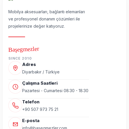
Mobilya aksesuarları, bağlantı elemanları
ve profesyonel donanım çözümleri ile
projelerinize değer katıyoruz.
Başegmezler
SINCE 2010
Adres
Diyarbakır / Türkiye
Çalışma Saatleri
Pazartesi - Cumartesi 08:30 - 18:30
Telefon
+90 507 973 75 21
E-posta
info@basegmezler.com