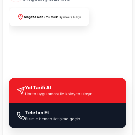
Mağaza Konumumuz
Diyarbakır / Türkiye
Yol Tarifi Al
Harita uygulaması ile kolayca ulaşın
Telefon Et
Bizimle hemen iletişime geçin