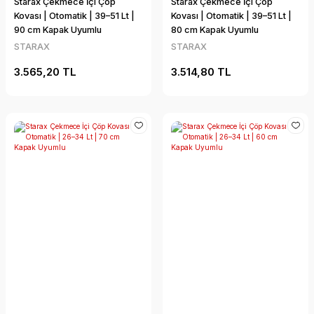
Starax Çekmece İçi Çöp
Starax Çekmece İçi Çöp
Kovası | Otomatik | 39–51 Lt |
Kovası | Otomatik | 39–51 Lt |
90 cm Kapak Uyumlu
80 cm Kapak Uyumlu
STARAX
STARAX
3.565,20 TL
3.514,80 TL