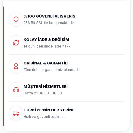
%100 GÜVENLİ ALIŞVERİŞ
256 Bit SSL ile korunmaktadır.
KOLAY İADE & DEĞİŞİM
14 gün içerisinde iade hakkı.
ORİJİNAL & GARANTİLİ
Tüm ürünler garantimiz altındadır.
MÜŞTERİ HİZMETLERİ
Hafta içi 08:30 - 18:30
TÜRKİYE'NİN HER YERİNE
Hızlı ve güvenli teslimat.