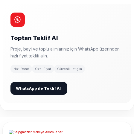
Toptan Teklif Al
Proje, bayi ve toplu alımlarınız için WhatsApp üzerinden
hızlı fiyat teklifi alın.
Hızlı Yanıt
Özel Fiyat
Güvenli İletişim
WhatsApp ile Teklif Al