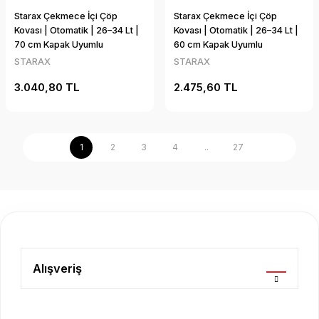
Starax Çekmece İçi Çöp
Starax Çekmece İçi Çöp
Kovası | Otomatik | 26–34 Lt |
Kovası | Otomatik | 26–34 Lt |
70 cm Kapak Uyumlu
60 cm Kapak Uyumlu
STARAX
STARAX
3.040,80 TL
2.475,60 TL
1
2
3
4
..
27
Alışveriş