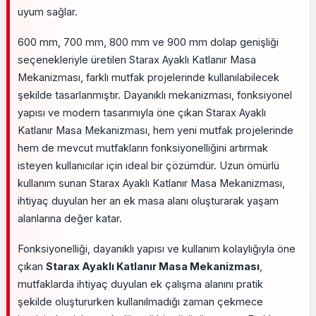
uyum sağlar.
600 mm, 700 mm, 800 mm ve 900 mm dolap genişliği
seçenekleriyle üretilen Starax Ayaklı Katlanır Masa
Mekanizması, farklı mutfak projelerinde kullanılabilecek
şekilde tasarlanmıştır. Dayanıklı mekanizması, fonksiyonel
yapısı ve modern tasarımıyla öne çıkan Starax Ayaklı
Katlanır Masa Mekanizması, hem yeni mutfak projelerinde
hem de mevcut mutfakların fonksiyonelliğini artırmak
isteyen kullanıcılar için ideal bir çözümdür. Uzun ömürlü
kullanım sunan Starax Ayaklı Katlanır Masa Mekanizması,
ihtiyaç duyulan her an ek masa alanı oluşturarak yaşam
alanlarına değer katar.
Fonksiyonelliği, dayanıklı yapısı ve kullanım kolaylığıyla öne
çıkan
Starax Ayaklı Katlanır Masa Mekanizması
,
mutfaklarda ihtiyaç duyulan ek çalışma alanını pratik
şekilde oluştururken kullanılmadığı zaman çekmece