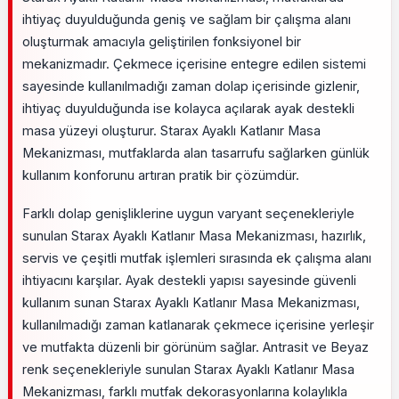
ihtiyaç duyulduğunda geniş ve sağlam bir çalışma alanı
oluşturmak amacıyla geliştirilen fonksiyonel bir
mekanizmadır. Çekmece içerisine entegre edilen sistemi
sayesinde kullanılmadığı zaman dolap içerisinde gizlenir,
ihtiyaç duyulduğunda ise kolayca açılarak ayak destekli
masa yüzeyi oluşturur. Starax Ayaklı Katlanır Masa
Mekanizması, mutfaklarda alan tasarrufu sağlarken günlük
kullanım konforunu artıran pratik bir çözümdür.
Farklı dolap genişliklerine uygun varyant seçenekleriyle
sunulan Starax Ayaklı Katlanır Masa Mekanizması, hazırlık,
servis ve çeşitli mutfak işlemleri sırasında ek çalışma alanı
ihtiyacını karşılar. Ayak destekli yapısı sayesinde güvenli
kullanım sunan Starax Ayaklı Katlanır Masa Mekanizması,
kullanılmadığı zaman katlanarak çekmece içerisine yerleşir
ve mutfakta düzenli bir görünüm sağlar. Antrasit ve Beyaz
renk seçenekleriyle sunulan Starax Ayaklı Katlanır Masa
Mekanizması, farklı mutfak dekorasyonlarına kolaylıkla