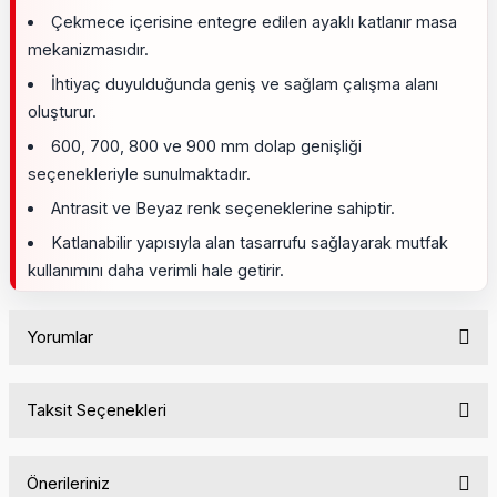
Çekmece içerisine entegre edilen ayaklı katlanır masa
mekanizmasıdır.
İhtiyaç duyulduğunda geniş ve sağlam çalışma alanı
oluşturur.
600, 700, 800 ve 900 mm dolap genişliği
seçenekleriyle sunulmaktadır.
Antrasit ve Beyaz renk seçeneklerine sahiptir.
Katlanabilir yapısıyla alan tasarrufu sağlayarak mutfak
kullanımını daha verimli hale getirir.
Yorumlar
Taksit Seçenekleri
Bu ürüne ilk yorumu siz yapın!
Önerileriniz
Yorum Yaz