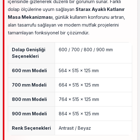
içerisinde gizlenerek düzenli bir görünüm sunar. Farklı
dolap ölçülerine uyum sağlayan
Starax Ayaklı Katlanır
Masa Mekanizması
, günlük kullanım konforunu artıran,
alan tasarrufu sağlayan ve modern mutfak projelerini
tamamlayan fonksiyonel bir çözümdür.
Dolap Genişliği
600 / 700 / 800 / 900 mm
Seçenekleri
600 mm Modeli
564 × 515 × 125 mm
700 mm Modeli
664 × 515 × 125 mm
800 mm Modeli
764 × 515 × 125 mm
900 mm Modeli
864 × 515 × 125 mm
Renk Seçenekleri
Antrasit / Beyaz