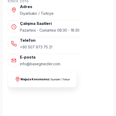
SINCE 2010
Adres
Diyarbakır / Türkiye
Çalışma Saatleri
Pazartesi - Cumartesi 08:30 - 18:30
Telefon
+90 507 973 75 21
E-posta
info@basegmezler.com
Mağaza Konumumuz
Diyarbakır / Türkiye