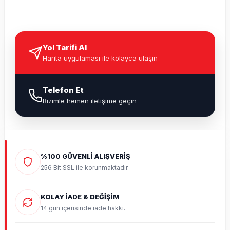
Yol Tarifi Al
Harita uygulaması ile kolayca ulaşın
Telefon Et
Bizimle hemen iletişime geçin
%100 GÜVENLİ ALIŞVERİŞ
256 Bit SSL ile korunmaktadır.
KOLAY İADE & DEĞİŞİM
14 gün içerisinde iade hakkı.