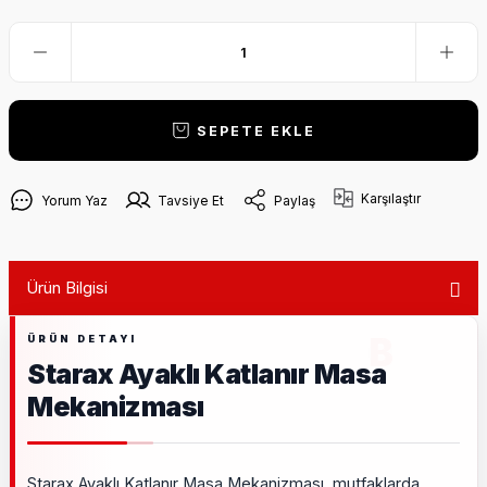
SEPETE EKLE
Karşılaştır
Yorum Yaz
Tavsiye Et
Paylaş
Ürün Bilgisi
Starax Ayaklı Katlanır Masa
Mekanizması
Starax Ayaklı Katlanır Masa Mekanizması, mutfaklarda