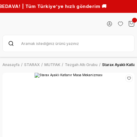
 | Tüm Türkiye’ye hızlı gönderim 🚚
Anasayfa
STARAX
MUTFAK
Tezgah Altı Grubu
Starax Ayaklı Katl