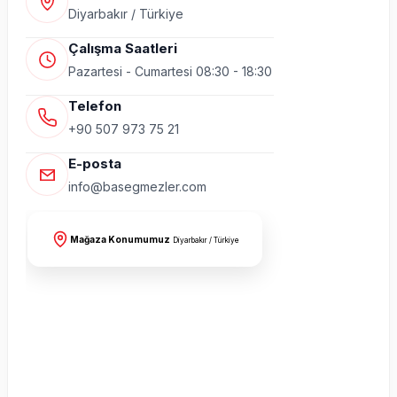
Diyarbakır / Türkiye
Çalışma Saatleri
Pazartesi - Cumartesi 08:30 - 18:30
Telefon
+90 507 973 75 21
E-posta
info@basegmezler.com
Mağaza Konumumuz
Diyarbakır / Türkiye