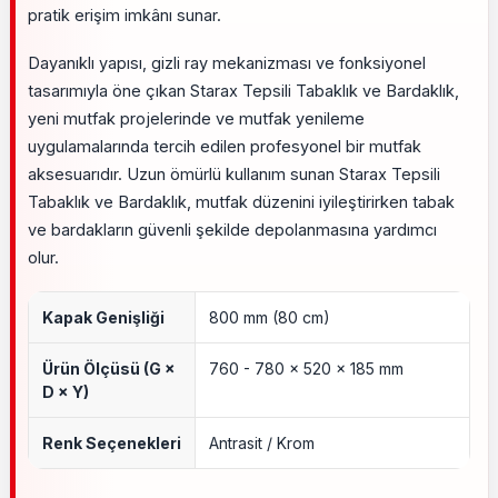
pratik erişim imkânı sunar.
Dayanıklı yapısı, gizli ray mekanizması ve fonksiyonel
tasarımıyla öne çıkan Starax Tepsili Tabaklık ve Bardaklık,
yeni mutfak projelerinde ve mutfak yenileme
uygulamalarında tercih edilen profesyonel bir mutfak
aksesuarıdır. Uzun ömürlü kullanım sunan Starax Tepsili
Tabaklık ve Bardaklık, mutfak düzenini iyileştirirken tabak
ve bardakların güvenli şekilde depolanmasına yardımcı
olur.
Kapak Genişliği
800 mm (80 cm)
Ürün Ölçüsü (G ×
760 - 780 × 520 × 185 mm
D × Y)
Renk Seçenekleri
Antrasit / Krom