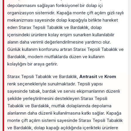
depolanmasını sağlayan fonksiyonel bir dolap içi
organizasyon sistemidir. Kapağa monte çift açılım gizli raylı
mekanizması sayesinde dolap kapağıyla birlikte hareket
eden Starax Tepsili Tabaklık ve Bardaklık, dolap
içerisindeki ürünlere kolay erişim sunarken kullanılabilir
alanın daha verimli değerlendirilmesine yardımcı olur.
Günlük kullanım konforunu artıran Starax Tepsili Tabaklık ve
Bardaklık, modern mutfaklarda düzen ve kullanım
kolaylığını bir araya getirir.
Starax Tepsili Tabaklık ve Bardaklık,
Antrasit
ve
Krom
renk seçenekleriyle sunulmaktadır. Tepsili yapısı
sayesinde tabak, bardak ve servis ekipmanlarının düzenli
şekilde yerleştirilmesini destekleyen Starax Tepsili
Tabaklık ve Bardaklık, mutfak dolaplarında depolama
alanlarının daha düzenli kullanılmasına katkı sağlar. Kapağa
monte çift açılım sistemi sayesinde Starax Tepsili Tabaklık
ve Bardaklık, dolap kapağı açıldığında içerikteki ürünlere