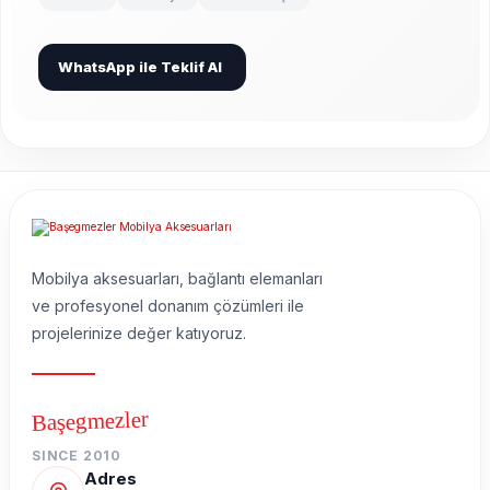
WhatsApp ile Teklif Al
Mobilya aksesuarları, bağlantı elemanları
ve profesyonel donanım çözümleri ile
projelerinize değer katıyoruz.
Başegmezler
SINCE 2010
Adres