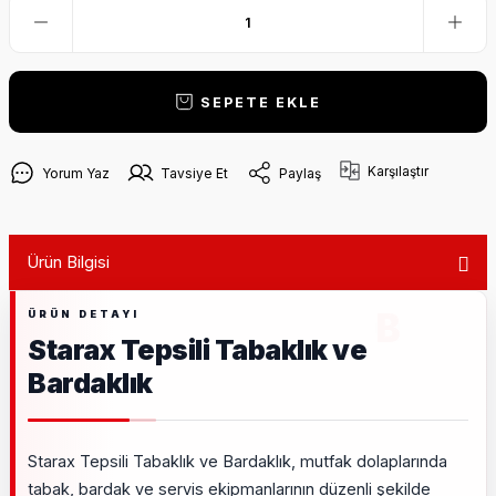
SEPETE EKLE
Karşılaştır
Yorum Yaz
Tavsiye Et
Paylaş
Ürün Bilgisi
Starax Tepsili Tabaklık ve
Bardaklık
Starax Tepsili Tabaklık ve Bardaklık, mutfak dolaplarında
tabak, bardak ve servis ekipmanlarının düzenli şekilde