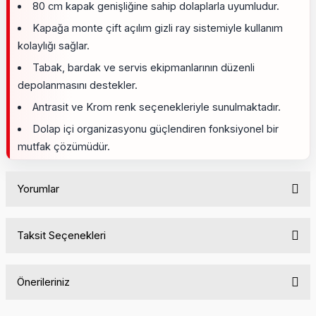
80 cm kapak genişliğine sahip dolaplarla uyumludur.
Kapağa monte çift açılım gizli ray sistemiyle kullanım
kolaylığı sağlar.
Tabak, bardak ve servis ekipmanlarının düzenli
depolanmasını destekler.
Antrasit ve Krom renk seçenekleriyle sunulmaktadır.
Dolap içi organizasyonu güçlendiren fonksiyonel bir
mutfak çözümüdür.
Yorumlar
Taksit Seçenekleri
Bu ürüne ilk yorumu siz yapın!
Önerileriniz
Yorum Yaz