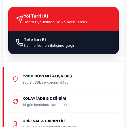
Yol Tarifi Al
Harita uygulaması ile kolayca ulaşın
Telefon Et
Bizimle hemen iletişime geçin
%100 GÜVENLİ ALIŞVERİŞ
256 Bit SSL ile korunmaktadır.
KOLAY İADE & DEĞİŞİM
14 gün içerisinde iade hakkı.
ORİJİNAL & GARANTİLİ