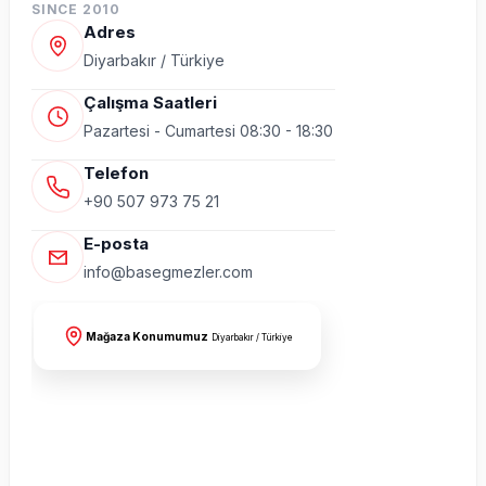
SINCE 2010
Adres
Diyarbakır / Türkiye
Çalışma Saatleri
Pazartesi - Cumartesi 08:30 - 18:30
Telefon
+90 507 973 75 21
E-posta
info@basegmezler.com
Mağaza Konumumuz
Diyarbakır / Türkiye