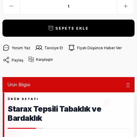
SEPETE EKLE
Yorum Yaz
Tavsiye Et
Fiyatı Düşünce Haber Ver
Karşılaştır
Paylaş
Ürün Bilgisi
Starax Tepsili Tabaklık ve
Bardaklık