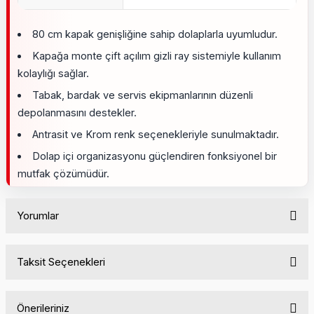
80 cm kapak genişliğine sahip dolaplarla uyumludur.
Kapağa monte çift açılım gizli ray sistemiyle kullanım
kolaylığı sağlar.
Tabak, bardak ve servis ekipmanlarının düzenli
depolanmasını destekler.
Antrasit ve Krom renk seçenekleriyle sunulmaktadır.
Dolap içi organizasyonu güçlendiren fonksiyonel bir
mutfak çözümüdür.
Yorumlar
Taksit Seçenekleri
Bu ürüne ilk yorumu siz yapın!
Önerileriniz