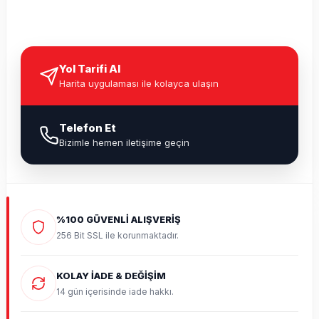
Yol Tarifi Al
Harita uygulaması ile kolayca ulaşın
Telefon Et
Bizimle hemen iletişime geçin
%100 GÜVENLİ ALIŞVERİŞ
256 Bit SSL ile korunmaktadır.
KOLAY İADE & DEĞİŞİM
14 gün içerisinde iade hakkı.