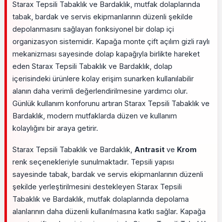
Starax Tepsili Tabaklık ve Bardaklık, mutfak dolaplarında
tabak, bardak ve servis ekipmanlarının düzenli şekilde
depolanmasını sağlayan fonksiyonel bir dolap içi
organizasyon sistemidir. Kapağa monte çift açılım gizli raylı
mekanizması sayesinde dolap kapağıyla birlikte hareket
eden Starax Tepsili Tabaklık ve Bardaklık, dolap
içerisindeki ürünlere kolay erişim sunarken kullanılabilir
alanın daha verimli değerlendirilmesine yardımcı olur.
Günlük kullanım konforunu artıran Starax Tepsili Tabaklık ve
Bardaklık, modern mutfaklarda düzen ve kullanım
kolaylığını bir araya getirir.
Starax Tepsili Tabaklık ve Bardaklık,
Antrasit
ve
Krom
renk seçenekleriyle sunulmaktadır. Tepsili yapısı
sayesinde tabak, bardak ve servis ekipmanlarının düzenli
şekilde yerleştirilmesini destekleyen Starax Tepsili
Tabaklık ve Bardaklık, mutfak dolaplarında depolama
alanlarının daha düzenli kullanılmasına katkı sağlar. Kapağa