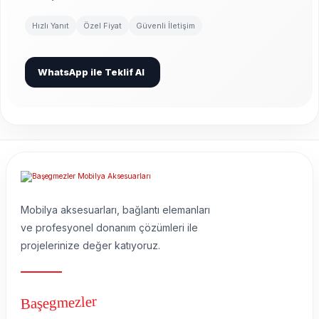
Hızlı Yanıt
Özel Fiyat
Güvenli İletişim
WhatsApp ile Teklif Al
Mobilya aksesuarları, bağlantı elemanları
ve profesyonel donanım çözümleri ile
projelerinize değer katıyoruz.
Başegmezler