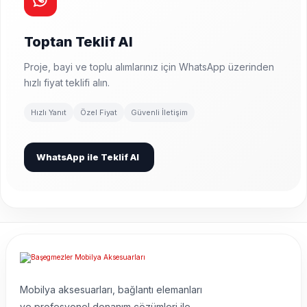
Toptan Teklif Al
Proje, bayi ve toplu alımlarınız için WhatsApp üzerinden
hızlı fiyat teklifi alın.
Hızlı Yanıt
Özel Fiyat
Güvenli İletişim
WhatsApp ile Teklif Al
Mobilya aksesuarları, bağlantı elemanları
ve profesyonel donanım çözümleri ile