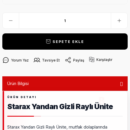
SEPETE EKLE
Karşılaştır
Yorum Yaz
Tavsiye Et
Paylaş
Ürün Bilgisi
Starax Yandan Gizli Raylı Ünite
Starax Yandan Gizli Raylı Ünite, mutfak dolaplarında