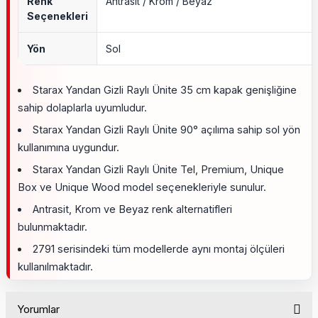
Renk
Antrasit / Krom / Beyaz
Seçenekleri
Yön
Sol
Starax Yandan Gizli Raylı Ünite 35 cm kapak genişliğine
sahip dolaplarla uyumludur.
Starax Yandan Gizli Raylı Ünite 90° açılıma sahip sol yön
kullanımına uygundur.
Starax Yandan Gizli Raylı Ünite Tel, Premium, Unique
Box ve Unique Wood model seçenekleriyle sunulur.
Antrasit, Krom ve Beyaz renk alternatifleri
bulunmaktadır.
2791 serisindeki tüm modellerde aynı montaj ölçüleri
kullanılmaktadır.
Yorumlar