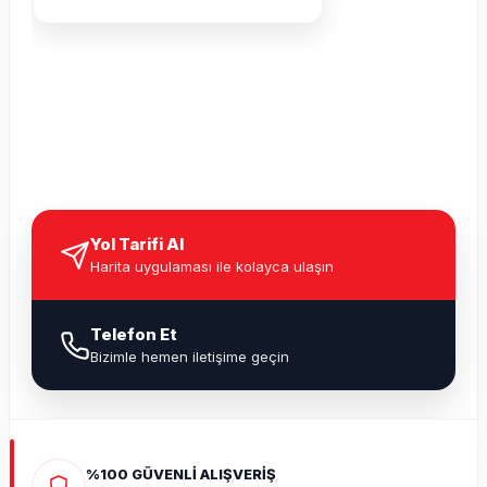
Yol Tarifi Al
Harita uygulaması ile kolayca ulaşın
Telefon Et
Bizimle hemen iletişime geçin
%100 GÜVENLİ ALIŞVERİŞ