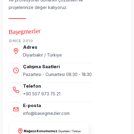
projelerinize değer katıyoruz.
Başegmezler
SINCE 2010
Adres
Diyarbakır / Türkiye
Çalışma Saatleri
Pazartesi - Cumartesi 08:30 - 18:30
Telefon
+90 507 973 75 21
E-posta
info@basegmezler.com
Mağaza Konumumuz
Diyarbakır / Türkiye