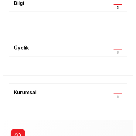
Bilgi
Gönder
Üyelik
Kurumsal