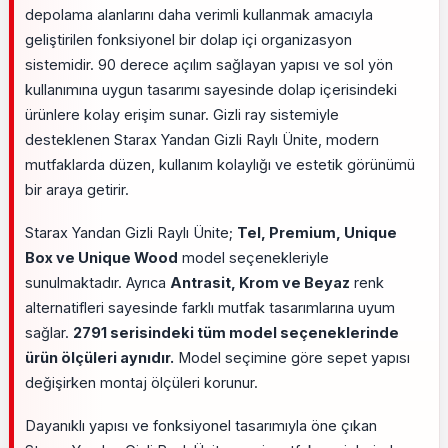
depolama alanlarını daha verimli kullanmak amacıyla
geliştirilen fonksiyonel bir dolap içi organizasyon
sistemidir. 90 derece açılım sağlayan yapısı ve sol yön
kullanımına uygun tasarımı sayesinde dolap içerisindeki
ürünlere kolay erişim sunar. Gizli ray sistemiyle
desteklenen Starax Yandan Gizli Raylı Ünite, modern
mutfaklarda düzen, kullanım kolaylığı ve estetik görünümü
bir araya getirir.
Starax Yandan Gizli Raylı Ünite;
Tel, Premium, Unique
Box ve Unique Wood
model seçenekleriyle
sunulmaktadır. Ayrıca
Antrasit, Krom ve Beyaz
renk
alternatifleri sayesinde farklı mutfak tasarımlarına uyum
sağlar.
2791 serisindeki tüm model seçeneklerinde
ürün ölçüleri aynıdır.
Model seçimine göre sepet yapısı
değişirken montaj ölçüleri korunur.
Dayanıklı yapısı ve fonksiyonel tasarımıyla öne çıkan