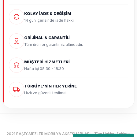
KOLAY İADE & DEĞİŞİM
14 gün içerisinde iade hakkı.
ORİJİNAL & GARANTİLİ
Tüm ürünler garantimiz altındadır.
MÜŞTERİ HİZMETLERİ
Hafta içi 08:30 - 18:30
TÜRKİYE'NİN HER YERİNE
Hızlı ve güvenli teslimat.
2021 BAŞEĞMEZLER MOBİLYA AKSESUARLARI - Tüm Hakları Saklıdır.