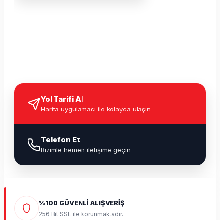
Yol Tarifi Al
Harita uygulaması ile kolayca ulaşın
Telefon Et
Bizimle hemen iletişime geçin
%100 GÜVENLİ ALIŞVERİŞ
256 Bit SSL ile korunmaktadır.