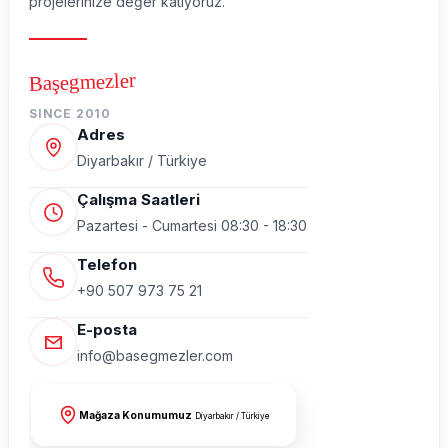
projelerinize değer katıyoruz.
Başegmezler
SINCE 2010
Adres
Diyarbakır / Türkiye
Çalışma Saatleri
Pazartesi - Cumartesi 08:30 - 18:30
Telefon
+90 507 973 75 21
E-posta
info@basegmezler.com
Mağaza Konumumuz
Diyarbakır / Türkiye