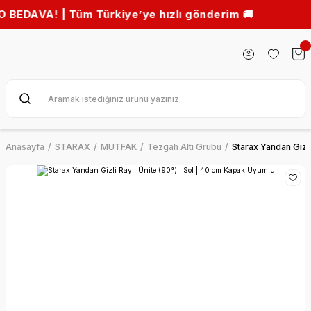
A! | Tüm Türkiye’ye hızlı gönderim 🚚
Anasayfa
STARAX
MUTFAK
Tezgah Altı Grubu
Starax Yandan Gizli