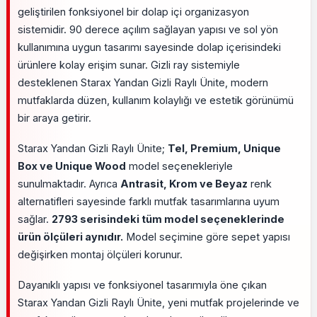
geliştirilen fonksiyonel bir dolap içi organizasyon
sistemidir. 90 derece açılım sağlayan yapısı ve sol yön
kullanımına uygun tasarımı sayesinde dolap içerisindeki
ürünlere kolay erişim sunar. Gizli ray sistemiyle
desteklenen Starax Yandan Gizli Raylı Ünite, modern
mutfaklarda düzen, kullanım kolaylığı ve estetik görünümü
bir araya getirir.
Starax Yandan Gizli Raylı Ünite;
Tel, Premium, Unique
Box ve Unique Wood
model seçenekleriyle
sunulmaktadır. Ayrıca
Antrasit, Krom ve Beyaz
renk
alternatifleri sayesinde farklı mutfak tasarımlarına uyum
sağlar.
2793 serisindeki tüm model seçeneklerinde
ürün ölçüleri aynıdır.
Model seçimine göre sepet yapısı
değişirken montaj ölçüleri korunur.
Dayanıklı yapısı ve fonksiyonel tasarımıyla öne çıkan
Starax Yandan Gizli Raylı Ünite, yeni mutfak projelerinde ve