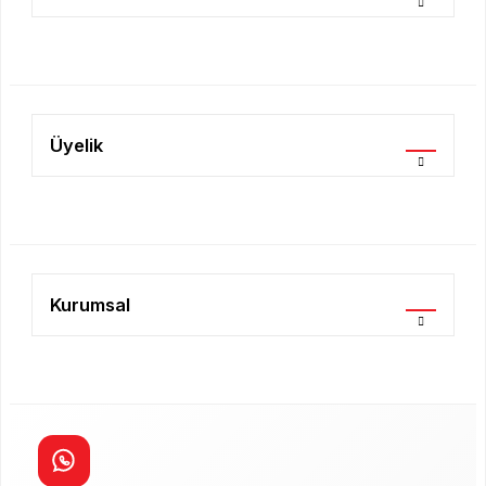
Gönder
Üyelik
Kurumsal