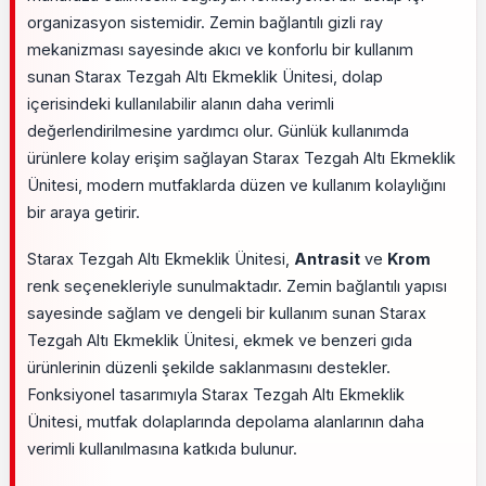
organizasyon sistemidir. Zemin bağlantılı gizli ray
mekanizması sayesinde akıcı ve konforlu bir kullanım
sunan Starax Tezgah Altı Ekmeklik Ünitesi, dolap
içerisindeki kullanılabilir alanın daha verimli
değerlendirilmesine yardımcı olur. Günlük kullanımda
ürünlere kolay erişim sağlayan Starax Tezgah Altı Ekmeklik
Ünitesi, modern mutfaklarda düzen ve kullanım kolaylığını
bir araya getirir.
Starax Tezgah Altı Ekmeklik Ünitesi,
Antrasit
ve
Krom
renk seçenekleriyle sunulmaktadır. Zemin bağlantılı yapısı
sayesinde sağlam ve dengeli bir kullanım sunan Starax
Tezgah Altı Ekmeklik Ünitesi, ekmek ve benzeri gıda
ürünlerinin düzenli şekilde saklanmasını destekler.
Fonksiyonel tasarımıyla Starax Tezgah Altı Ekmeklik
Ünitesi, mutfak dolaplarında depolama alanlarının daha
verimli kullanılmasına katkıda bulunur.