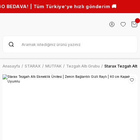
VA! | Tüm Türkiye’ye hızlı gönderim 🚚
Anasayfa
STARAX
MUTFAK
Tezgah Altı Grubu
Starax Tezgah Altı 