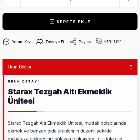
SEPETE EKLE
Karşılaştır
Yorum Yaz
Tavsiye Et
Paylaş
Ürün Bilgisi
Starax Tezgah Altı Ekmeklik
Ünitesi
Starax Tezgah Altı Ekmeklik Ünitesi, mutfak dolaplarında
ekmek ve benzeri gıda ürünlerinin düzenli şekilde
muhafaza edilmesini sağlayan fonksiyonel bir dolap içi