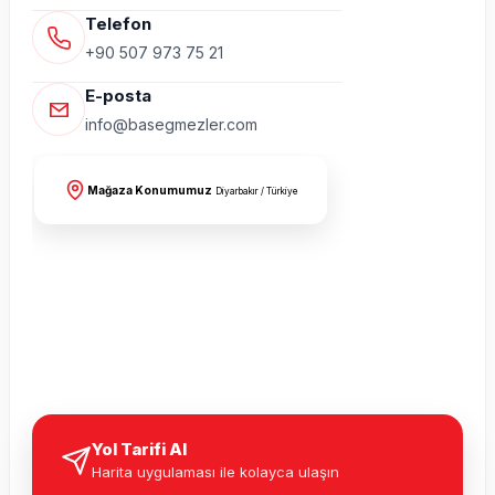
Telefon
+90 507 973 75 21
E-posta
info@basegmezler.com
Mağaza Konumumuz
Diyarbakır / Türkiye
Yol Tarifi Al
Harita uygulaması ile kolayca ulaşın