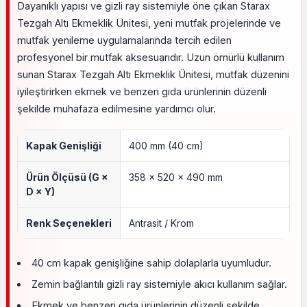
Dayanıklı yapısı ve gizli ray sistemiyle öne çıkan Starax
Tezgah Altı Ekmeklik Ünitesi, yeni mutfak projelerinde ve
mutfak yenileme uygulamalarında tercih edilen
profesyonel bir mutfak aksesuarıdır. Uzun ömürlü kullanım
sunan Starax Tezgah Altı Ekmeklik Ünitesi, mutfak düzenini
iyileştirirken ekmek ve benzeri gıda ürünlerinin düzenli
şekilde muhafaza edilmesine yardımcı olur.
Kapak Genişliği
400 mm (40 cm)
Ürün Ölçüsü (G ×
358 × 520 × 490 mm
D × Y)
Renk Seçenekleri
Antrasit / Krom
40 cm kapak genişliğine sahip dolaplarla uyumludur.
Zemin bağlantılı gizli ray sistemiyle akıcı kullanım sağlar.
Ekmek ve benzeri gıda ürünlerinin düzenli şekilde