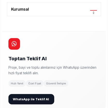
Kurumsal
Toptan Teklif Al
Proje, bayi ve toplu alımlarınız için WhatsApp üzerinden
hızlı fiyat teklifi alın.
Hızlı Yanıt
Özel Fiyat
Güvenli İletişim
WhatsApp ile Teklif Al