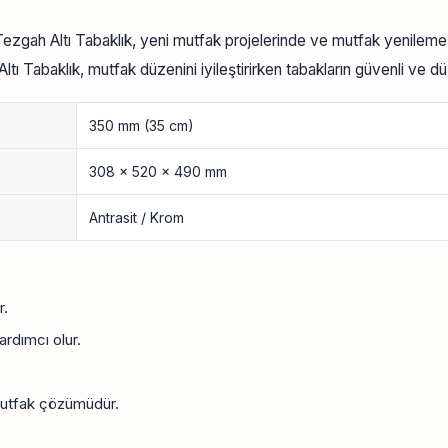
 Tezgah Altı Tabaklık, yeni mutfak projelerinde ve mutfak yenilem
ı Tabaklık, mutfak düzenini iyileştirirken tabakların güvenli ve dü
350 mm (35 cm)
308 × 520 × 490 mm
Antrasit / Krom
r.
rdımcı olur.
mutfak çözümüdür.