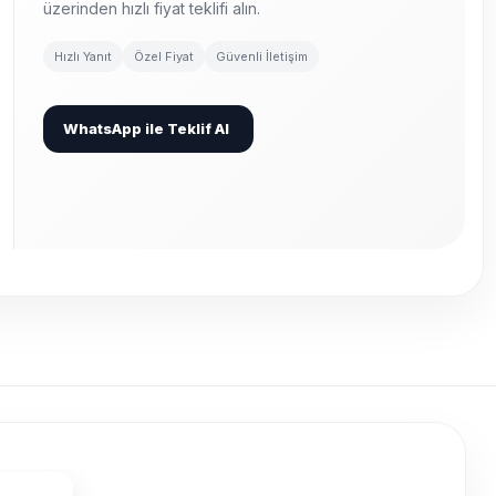
üzerinden hızlı fiyat teklifi alın.
Hızlı Yanıt
Özel Fiyat
Güvenli İletişim
WhatsApp ile Teklif Al