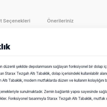
t Seçenekleri
Önerileriniz
lık
n düzenli şekilde depolanmasını sağlayan fonksiyonel bir dolap içi 
 Starax Tezgah Altı Tabaklık, dolap içerisindeki kullanılabilir alan
Altı Tabaklık, modern mutfaklarda düzen ve kullanım kolaylığını bir
enekleriyle sunulmaktadır. Zemin bağlantılı yapısı sayesinde sağl
tekler. Fonksiyonel tasarımıyla Starax Tezgah Altı Tabaklık, mutfak 