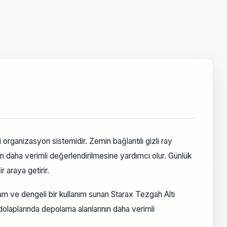
organizasyon sistemidir. Zemin bağlantılı gizli ray
ın daha verimli değerlendirilmesine yardımcı olur. Günlük
 araya getirir.
am ve dengeli bir kullanım sunan Starax Tezgah Altı
dolaplarında depolama alanlarının daha verimli