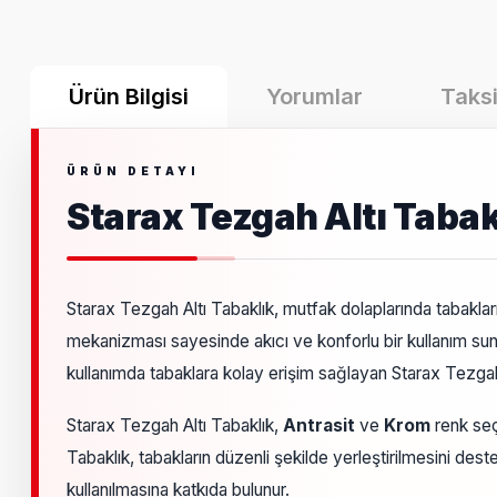
Ürün Bilgisi
Yorumlar
Taksi
Starax Tezgah Altı Tabak
Starax Tezgah Altı Tabaklık, mutfak dolaplarında tabakları
mekanizması sayesinde akıcı ve konforlu bir kullanım sunan
kullanımda tabaklara kolay erişim sağlayan Starax Tezgah 
Starax Tezgah Altı Tabaklık,
Antrasit
ve
Krom
renk seç
Tabaklık, tabakların düzenli şekilde yerleştirilmesini des
kullanılmasına katkıda bulunur.