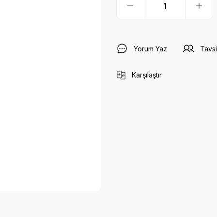
Yorum Yaz
Tavsi
Karşılaştır