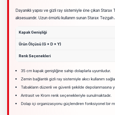
Dayanıklı yapısı ve gizli ray sistemiyle öne çıkan Starax
aksesuarıdır. Uzun ömürlü kullanım sunan Starax Tezgah Alt
Kapak Genişliği
Ürün Ölçüsü (G × D × Y)
Renk Seçenekleri
35 cm kapak genişliğine sahip dolaplarla uyumludur.
Zemin bağlantılı gizli ray sistemiyle akıcı kullanım sağla
Tabakların düzenli ve güvenli şekilde depolanmasına ya
Antrasit ve Krom renk seçenekleriyle sunulmaktadır.
Dolap içi organizasyonu güçlendiren fonksiyonel bir 