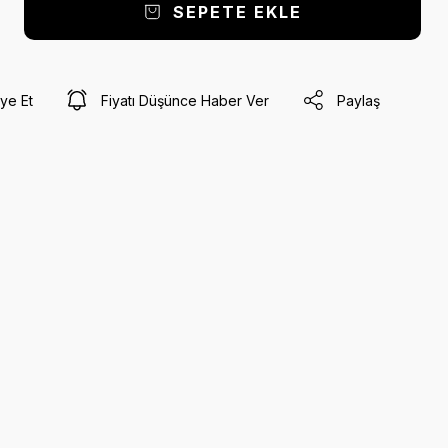
SEPETE EKLE
ye Et
Fiyatı Düşünce Haber Ver
Paylaş