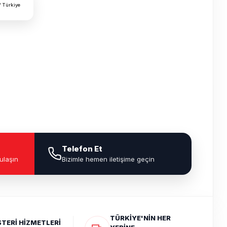
/ Türkiye
Telefon Et
ulaşın
Bizimle hemen iletişime geçin
TÜRKİYE'NİN HER
TERİ HİZMETLERİ