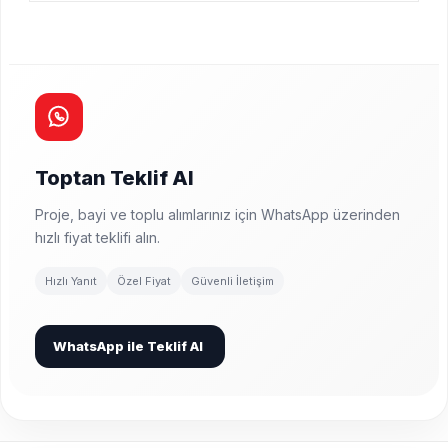
Toptan Teklif Al
Proje, bayi ve toplu alımlarınız için WhatsApp üzerinden
hızlı fiyat teklifi alın.
Hızlı Yanıt
Özel Fiyat
Güvenli İletişim
WhatsApp ile Teklif Al