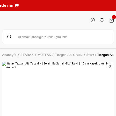
m 🚚
Anasayfa
STARAX
MUTFAK
Tezgah Altı Grubu
Starax Tezgah Altı 