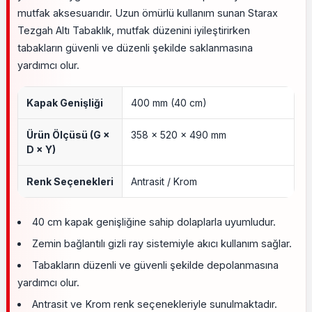
mutfak aksesuarıdır. Uzun ömürlü kullanım sunan Starax
Tezgah Altı Tabaklık, mutfak düzenini iyileştirirken
tabakların güvenli ve düzenli şekilde saklanmasına
yardımcı olur.
Kapak Genişliği
400 mm (40 cm)
Ürün Ölçüsü (G ×
358 × 520 × 490 mm
D × Y)
Renk Seçenekleri
Antrasit / Krom
40 cm kapak genişliğine sahip dolaplarla uyumludur.
Zemin bağlantılı gizli ray sistemiyle akıcı kullanım sağlar.
Tabakların düzenli ve güvenli şekilde depolanmasına
yardımcı olur.
Antrasit ve Krom renk seçenekleriyle sunulmaktadır.