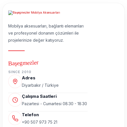
Mobilya aksesuarları, bağlantı elemanları
ve profesyonel donanım çözümleri ile
projelerinize değer katıyoruz.
Başegmezler
SINCE 2010
Adres
Diyarbakır / Türkiye
Çalışma Saatleri
Pazartesi - Cumartesi 08:30 - 18:30
Telefon
+90 507 973 75 21