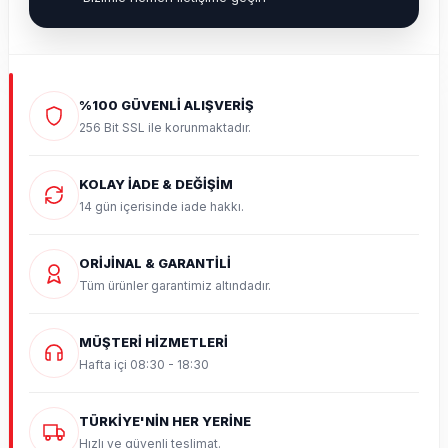
%100 GÜVENLİ ALIŞVERİŞ
256 Bit SSL ile korunmaktadır.
KOLAY İADE & DEĞİŞİM
14 gün içerisinde iade hakkı.
ORİJİNAL & GARANTİLİ
Tüm ürünler garantimiz altındadır.
MÜŞTERİ HİZMETLERİ
Hafta içi 08:30 - 18:30
TÜRKİYE'NİN HER YERİNE
Hızlı ve güvenli teslimat.