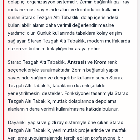
dolap içi organizasyon sistemidir. Zemin bağlantılı gizli ray
mekanizması sayesinde akıcı ve konforlu bir kullanım
sunan Starax Tezgah Altı Tabaklık, dolap içerisindeki
kullanılabilir alanın daha verimli değerlendirilmesine
yardımcı olur. Günlük kullanımda tabaklara kolay erişim
sağlayan Starax Tezgah Altı Tabaklık, modern mutfaklarda
düzen ve kullanım kolaylığını bir araya getirir.
Starax Tezgah Altı Tabaklık,
Antrasit
ve
Krom
renk
seçenekleriyle sunulmaktadır. Zemin bağlantılı yapısı
sayesinde sağlam ve dengeli bir kullanım sunan Starax
Tezgah Altı Tabaklık, tabakların düzenli şekilde
yerleştirilmesini destekler. Fonksiyonel tasarımıyla Starax
Tezgah Altı Tabaklık, mutfak dolaplarında depolama
alanlarının daha verimli kullanılmasına katkıda bulunur.
Dayanıklı yapısı ve gizli ray sistemiyle öne çıkan Starax
Tezgah Altı Tabaklık, yeni mutfak projelerinde ve mutfak
yenileme uygulamalarında tercih edilen profesyonel bir