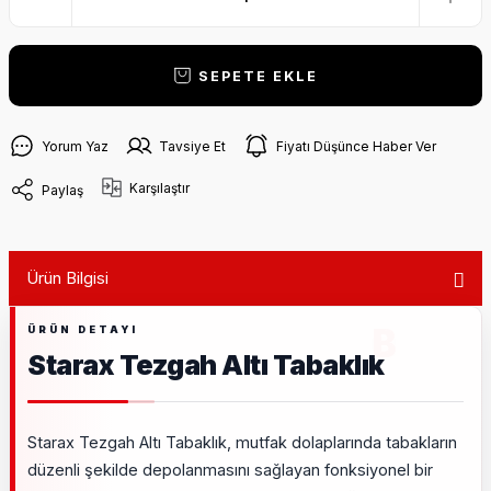
SEPETE EKLE
Yorum Yaz
Tavsiye Et
Fiyatı Düşünce Haber Ver
Karşılaştır
Paylaş
Ürün Bilgisi
Starax Tezgah Altı Tabaklık
Starax Tezgah Altı Tabaklık, mutfak dolaplarında tabakların
düzenli şekilde depolanmasını sağlayan fonksiyonel bir