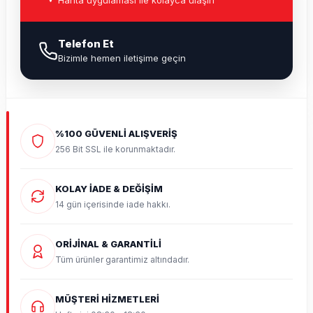
Harita uygulaması ile kolayca ulaşın
Telefon Et
Bizimle hemen iletişime geçin
%100 GÜVENLİ ALIŞVERİŞ
256 Bit SSL ile korunmaktadır.
KOLAY İADE & DEĞİŞİM
14 gün içerisinde iade hakkı.
ORİJİNAL & GARANTİLİ
Tüm ürünler garantimiz altındadır.
MÜŞTERİ HİZMETLERİ