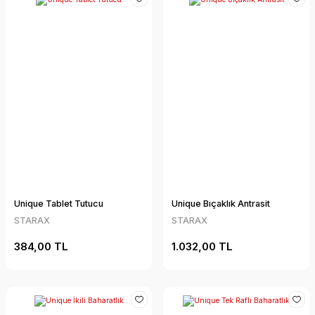
Unique Tablet Tutucu
Unique Bıçaklık Antrasit
STARAX
STARAX
384,00 TL
1.032,00 TL