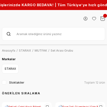
rinizde KARGO BEDAVA! | Tüm Türkiye’ye hızlı gönderim 
Anasayfa
STARAX
MUTFAK
Set Arası Grubu
Markalar
STARAX
Stoktakiler
Toplam 12 ürün