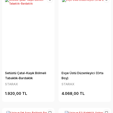
Setüstü Çatal-Kaşık Bölmeli
Evye Üstü Düzenleyici (Orta
Tabaklık-Bardaklık
Boy)
STARAX
STARAX
1.920,00 TL
4.068,00 TL