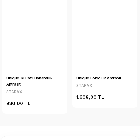
Unique İki Rafli Baharatlık
Unique Folyoluk Antrasit
Antrasit
STARAX
STARAX
1.608,00 TL
930,00 TL